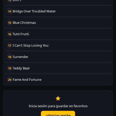
Bridge Over Troubled Water
14
Blue Christmas
15
Tutti Frutti
16
I Can't Stop Loving You
17
Surrender
18
Teddy Bear
19
Fame And Fortune
20
Inicia sesión para guardar en favoritos
Iniciar sesión