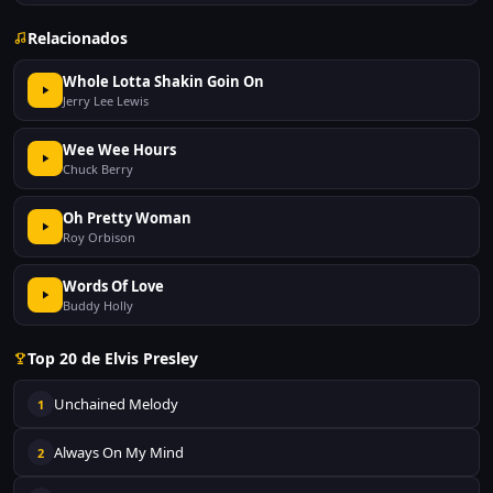
Relacionados
Whole Lotta Shakin Goin On
Jerry Lee Lewis
Wee Wee Hours
Chuck Berry
Oh Pretty Woman
Roy Orbison
Words Of Love
Buddy Holly
Top 20 de Elvis Presley
Unchained Melody
1
Always On My Mind
2