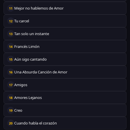
Mejor no hablemos de Amor
11
Tu carcel
12
Tan solo un instante
13
Francés Limón
14
Aún sigo cantando
15
Una Absurda Canción de Amor
16
Amigos
17
Amores Lejanos
18
Creo
19
Cuando habla el corazón
20