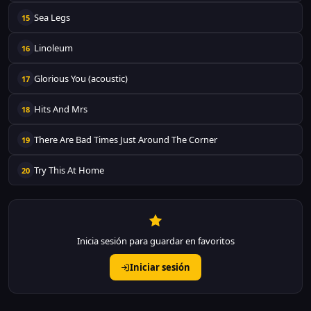
Sea Legs
15
Linoleum
16
Glorious You (acoustic)
17
Hits And Mrs
18
There Are Bad Times Just Around The Corner
19
Try This At Home
20
Inicia sesión para guardar en favoritos
Iniciar sesión