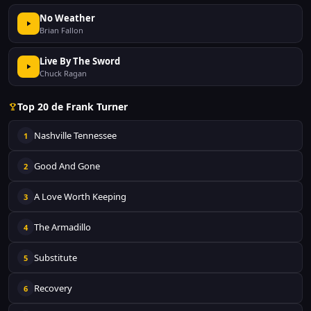
No Weather
Brian Fallon
Live By The Sword
Chuck Ragan
Top 20 de Frank Turner
Nashville Tennessee
1
Good And Gone
2
A Love Worth Keeping
3
The Armadillo
4
Substitute
5
Recovery
6