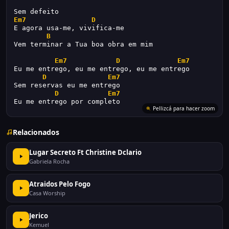
Sem defeito
Em7
D
E agora usa-me, vivifica-me
B
Vem terminar a Tua boa obra em mim
Em7
D
Em7
Eu me entrego, eu me entrego, eu me entrego
D
Em7
Sem reservas eu me entrego
D
Em7
Eu me entrego por completo
Pellizcá para hacer zoom
Relacionados
Lugar Secreto Ft Christine Dclario
Gabriela Rocha
Atraidos Pelo Fogo
Casa Worship
Jerico
Kemuel