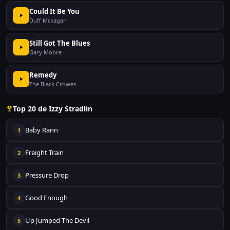
Could It Be You
Duff Mckagan
Still Got The Blues
Gary Moore
Remedy
The Black Crowes
Top 20 de Izzy Stradlin
Baby Rann
1
Freight Train
2
Pressure Drop
3
Good Enough
4
Up Jumped The Devil
5