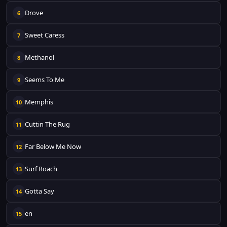
Drove
6
Sweet Caress
7
Methanol
8
Seems To Me
9
Memphis
10
Cuttin The Rug
11
Far Below Me Now
12
Surf Roach
13
Gotta Say
14
en
15