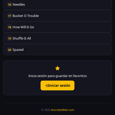
Needles
16
Bucket O Trouble
17
How Will It Go
18
Shuffle It All
19
Spazed
20
Inicia sesión para guardar en favoritos
Iniciar sesión
© 2026
AcordesWeb.com