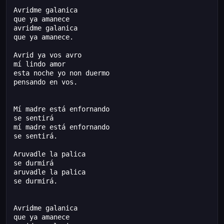
Avridme galanica
que ya amanece
avridme galanica
que ya amanece.
Avrid ya vos avro
mí lindo amor
esta noche yo non duermo
pensando en vos.
Mí madre está enfornando
se sentirá
mí madre está enfornando
se sentirá.
Aruvadle la palica
se durmirá
aruvadle la palica
se durmirá.
Avridme galanica
que ya amanece