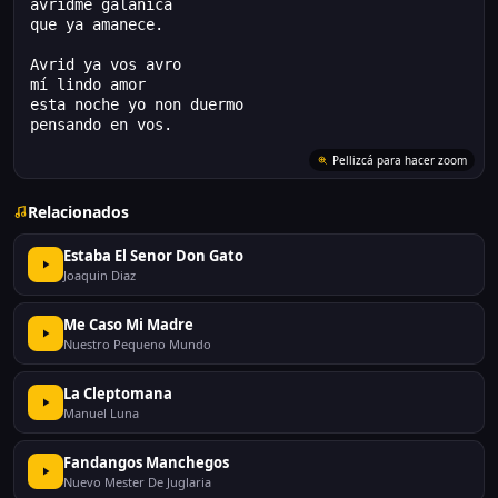
avridme galanica
que ya amanece.
Avrid ya vos avro
mí lindo amor
esta noche yo non duermo
pensando en vos.
Pellizcá para hacer zoom
Relacionados
Estaba El Senor Don Gato
Joaquin Diaz
Me Caso Mi Madre
Nuestro Pequeno Mundo
La Cleptomana
Manuel Luna
Fandangos Manchegos
Nuevo Mester De Juglaria