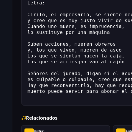
Letra:
------
Cirilo, el empresario, se siente ne
y cree que es muy justo vivir de su
Cuando uno muere, es imprudencia;
lo sustituye por una máquina
Suben acciones, mueren obreros
y, los que viven, mueren de asco
Los que se sientan hacen la caja,
los que se arriesgan van al cajón
Señores del jurado, digan si el acu
es culpable o culpable, creo que es
Hay que reconvertirlo, hay que recu
muerto puede servir para abonar el 
Relacionados
Bisturi
Ant