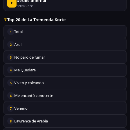
Desfile Infernal
Sekta Core
Top 20 de La Tremenda Korte
Total
1
Azul
2
No paro de fumar
3
Me Quedaré
4
Vivito y coleando
5
Me encantó conocerte
6
Veneno
7
Lawrence de Arabia
8