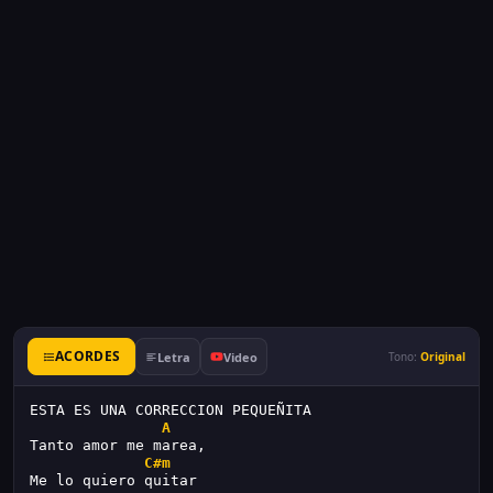
ACORDES
Letra
Video
Tono:
Original
ESTA ES UNA CORRECCION PEQUEÑITA
A
Tanto amor me marea,
C#m
Me lo quiero quitar