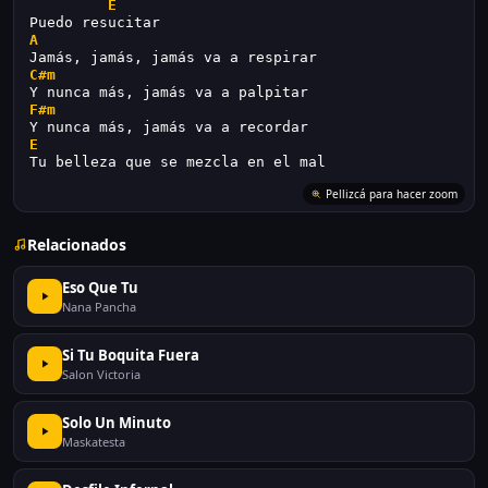
E
Puedo resucitar
A
Jamás, jamás, jamás va a respirar
C#m
Y nunca más, jamás va a palpitar
F#m
Y nunca más, jamás va a recordar
E
Tu belleza que se mezcla en el mal
Relacionados
Eso Que Tu
Nana Pancha
Si Tu Boquita Fuera
Salon Victoria
Solo Un Minuto
Maskatesta