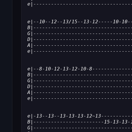
e|---------------------------------
e|--10--12--13/15--13-12-----10-10-
B|---------------------------------
G|---------------------------------
D|---------------------------------
A|---------------------------------
e|---------------------------------
e|--8-10-12-13-12-10-8-------------
B|---------------------------------
G|---------------------------------
D|---------------------------------
A|---------------------------------
e|---------------------------------
e|-13--13--13-13-13-12~13----------
B|------------------------15-13-13-
G|---------------------------------