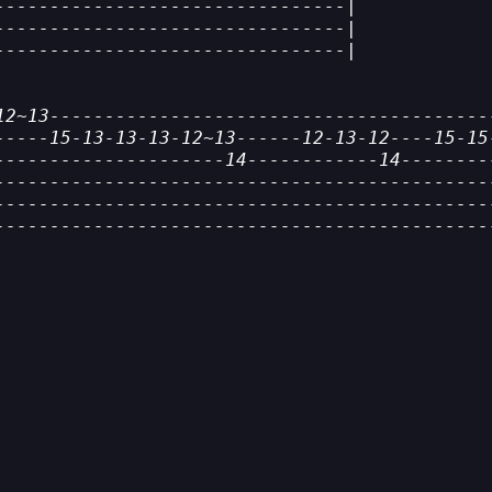
--------------------------------|
--------------------------------|
--------------------------------|
12~13----------------------------------------
-----15-13-13-13-12~13------12-13-12----15-15
---------------------14------------14--------
---------------------------------------------
---------------------------------------------
---------------------------------------------