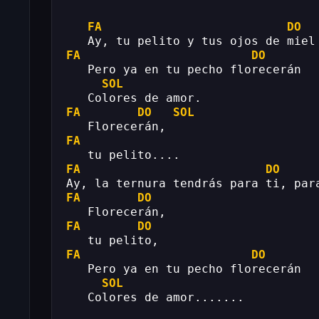
FA
DO
   Ay, tu pelito y tus ojos de miel
FA
DO
   Pero ya en tu pecho florecerán
SOL
   Colores de amor.
FA
DO
SOL
   Florecerán, 
FA
   tu pelito.... 
FA
DO
Ay, la ternura tendrás para ti, par
FA
DO
   Florecerán, 
FA
DO
   tu pelito,
FA
DO
   Pero ya en tu pecho florecerán
SOL
   Colores de amor.......