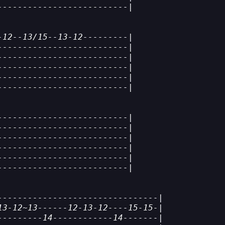
--------------------------|
-12--13/15--13-12---------|
--------------------------|
--------------------------|
--------------------------|
--------------------------|
--------------------------|
--------------------------|
--------------------------|
--------------------------|
--------------------------|
--------------------------|
--------------------------|
--------------------------------|
13-12~13------12-13-12----15-15-|
---------14------------14-------|