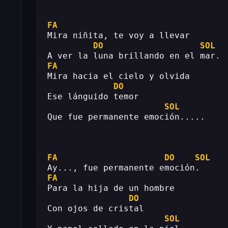
FA
Mira niñita, te voy a llevar
DO
SOL
A ver la luna brillando en el mar.
FA
Mira hacia el cielo y olvida
DO
Ese lánguido temor
SOL
Que fue permanente emoción.....
FA
DO
SOL
Ay..., fue permanente emoción.
FA
Para la hija de un hombre
DO
Con ojos de cristal
SOL