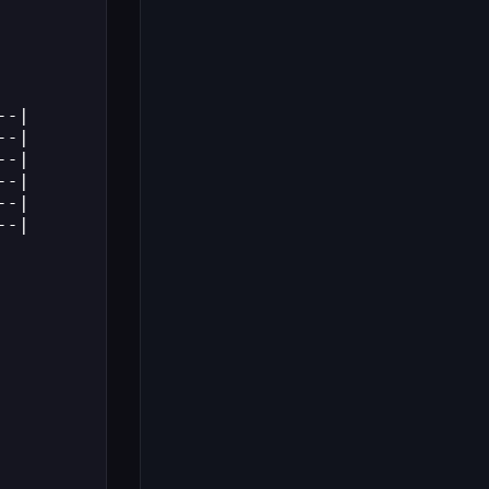
--|
--|
--|
--|
--|
--|