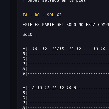
Y papel sellado en la piel.
FA
 - 
DO
 - 
SOL
 X2
ESTE ES PARTE DEL SOLO NO ESTA COMP
SoLO :
e|--10--12--13/15--13-12-----10-10-
B|---------------------------------
G|---------------------------------
D|---------------------------------
A|---------------------------------
e|---------------------------------
e|--8-10-12-13-12-10-8-------------
B|---------------------------------
G|---------------------------------
D|---------------------------------
A|---------------------------------