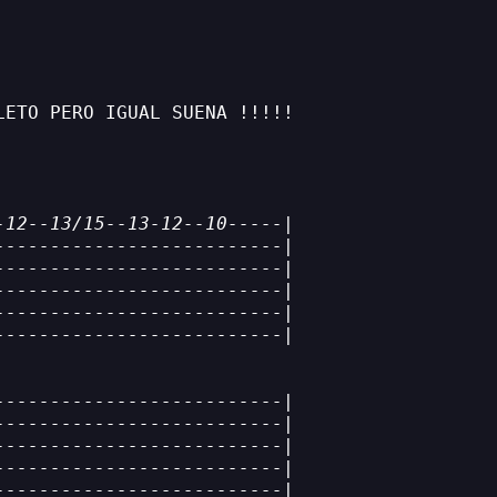
LETO PERO IGUAL SUENA !!!!!
-12--13/15--13-12--10-----|
--------------------------|
--------------------------|
--------------------------|
--------------------------|
--------------------------|
--------------------------|
--------------------------|
--------------------------|
--------------------------|
--------------------------|