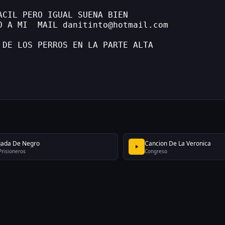
ACIL PERO IGUAL SUENA BIEN 
O A MI  MAIL danitinto@hotmail.com 
 DE LOS PERROS EN LA PARTE ALTA
gada De Negro
Cancion De La Veronica
Prisioneros
Congreso