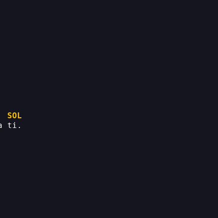
SOL
a ti.