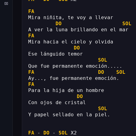
FA
Mira niñita, te voy a llevar
DO
SOL
A ver la luna brillando en el mar
FA
Mira hacia el cielo y olvida
DO
Ese lánguido temor
SOL
Que fue permanente emoción.....
FA
DO
SOL
Ay..., fue permanente emoción.
FA
Para la hija de un hombre
DO
Con ojos de cristal
SOL
Y papel sellado en la piel.
FA
 - 
DO
 - 
SOL
 X2