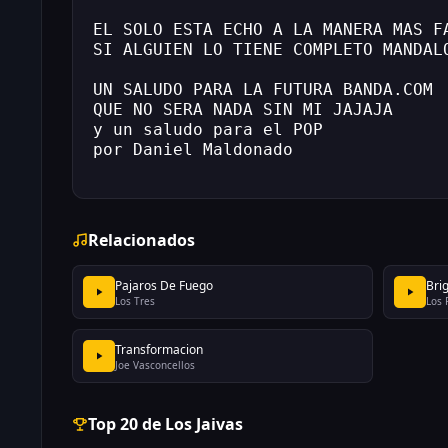
EL SOLO ESTA ECHO A LA MANERA MAS F
SI ALGUIEN LO TIENE COMPLETO MANDAL
UN SALUDO PARA LA FUTURA BANDA.COM 
QUE NO SERA NADA SIN MI JAJAJA
y un saludo para el POP
por Daniel Maldonado
Relacionados
Pajaros De Fuego
Bri
Los Tres
Los 
Transformacion
Joe Vasconcellos
Top 20 de Los Jaivas