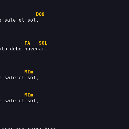
DO9
e sale el sol,
FA
SOL
uto debo navegar,
MIm
e sale el sol,
MIm
e sale el sol,