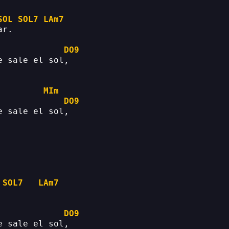
SOL
SOL7
LAm7
ar.
DO9
e sale el sol,
MIm
DO9
e sale el sol,
SOL7
LAm7
DO9
e sale el sol,