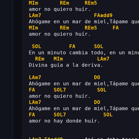
MIm
REm
REm5
amor no quiero huír.
LAm7
FAadd9
Ahógame en un mar de miel,Tápame qu
MIm
REm
REm5
FA
amor no quiero huír.
SOL
FA
SOL
En un minuto cambia todo, en un min
REm
MIm
LAm7
Divina guía a la deriva.
LAm7
DO
Ahógame en un mar de miel,Tápame qu
FA
SOL7
SOL
amor no quiero huír.
LAm7
DO
Ahógame en un mar de miel,Tápame qu
FA
SOL7
SOL
amor no hay donde huír.