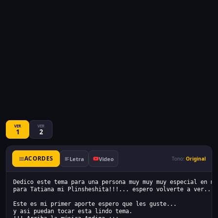
VER
VER
1
2
ACORDES
Letra
Video
Tono:
Original
Dedico este tema para una persona muy muy muy especial en mi
para Tatiana mi Plinsheshita!!!... espero volverte a ver... 
Este es mi primer aporte espero que les guste...
y asi puedan tocar esta lindo tema.