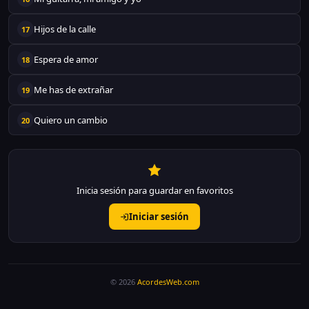
Hijos de la calle
17
Espera de amor
18
Me has de extrañar
19
Quiero un cambio
20
Inicia sesión para guardar en favoritos
Iniciar sesión
© 2026
AcordesWeb.com