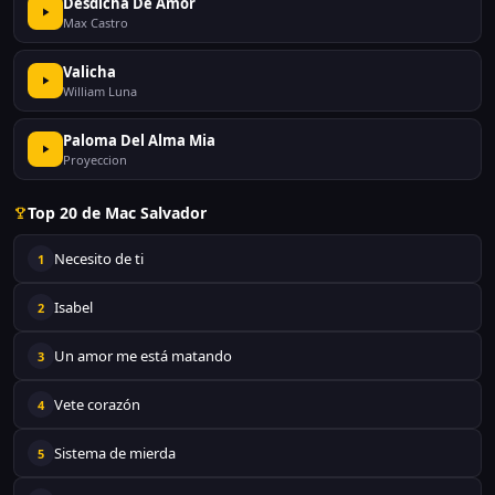
Desdicha De Amor
Max Castro
Valicha
William Luna
Paloma Del Alma Mia
Proyeccion
Top 20 de Mac Salvador
Necesito de ti
1
Isabel
2
Un amor me está matando
3
Vete corazón
4
Sistema de mierda
5