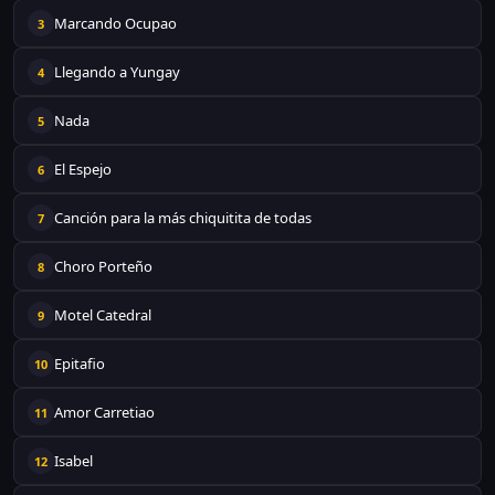
Marcando Ocupao
3
Llegando a Yungay
4
Nada
5
El Espejo
6
Canción para la más chiquitita de todas
7
Choro Porteño
8
Motel Catedral
9
Epitafio
10
Amor Carretiao
11
Isabel
12