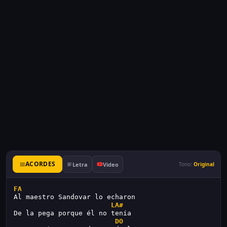
ACORDES
Letra
Video
Tono:
Original
FA
Al maestro Sandovar lo echaron
LA#
De la pega porque él no tenía
DO