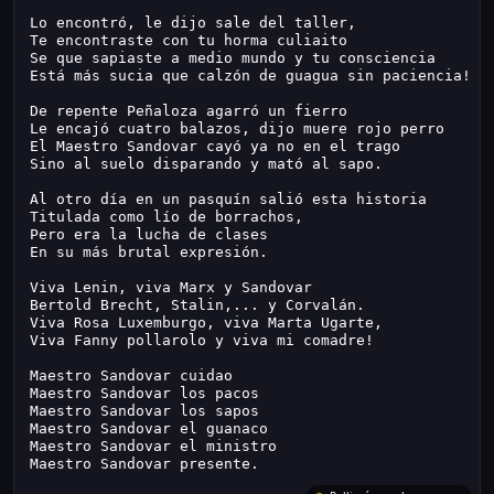
Lo encontró, le dijo sale del taller,
Te encontraste con tu horma culiaito
Se que sapiaste a medio mundo y tu consciencia
Está más sucia que calzón de guagua sin paciencia!
De repente Peñaloza agarró un fierro
Le encajó cuatro balazos, dijo muere rojo perro
El Maestro Sandovar cayó ya no en el trago
Sino al suelo disparando y mató al sapo.
Al otro día en un pasquín salió esta historia
Titulada como lío de borrachos,
Pero era la lucha de clases
En su más brutal expresión.
Viva Lenin, viva Marx y Sandovar
Bertold Brecht, Stalin,... y Corvalán.
Viva Rosa Luxemburgo, viva Marta Ugarte,
Viva Fanny pollarolo y viva mi comadre!
Maestro Sandovar cuidao
Maestro Sandovar los pacos
Maestro Sandovar los sapos
Maestro Sandovar el guanaco
Maestro Sandovar el ministro
Maestro Sandovar presente.