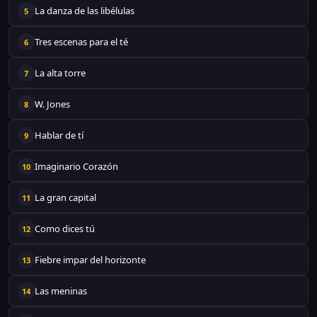
La danza de las libélulas
5
Tres escenas para el té
6
La alta torre
7
W. Jones
8
Hablar de tí
9
Imaginario Corazón
10
La gran capital
11
Como dices tú
12
Fiebre impar del horizonte
13
Las meninas
14