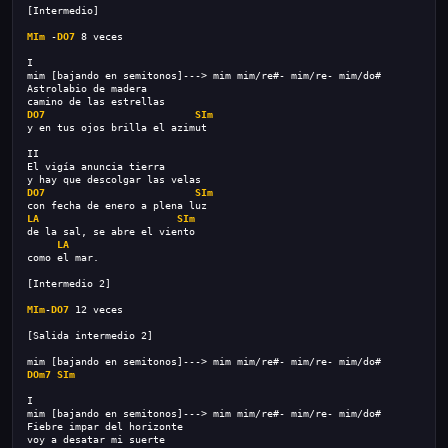
[Intermedio]
MIm
 -
DO7
 8 veces
I
mim [bajando en semitonos]---> mim mim/re#- mim/re- mim/do#
Astrolabio de madera
camino de las estrellas
DO7
SIm
y en tus ojos brilla el azimut
II
El vigía anuncia tierra
y hay que descolgar las velas
DO7
SIm
con fecha de enero a plena luz
LA
SIm
de la sal, se abre el viento
LA
como el mar.
[Intermedio 2]
MIm
-
DO7
 12 veces
[Salida intermedio 2]
mim [bajando en semitonos]---> mim mim/re#- mim/re- mim/do#
DOm7
SIm
I
mim [bajando en semitonos]---> mim mim/re#- mim/re- mim/do#
Fiebre impar del horizonte
voy a desatar mi suerte