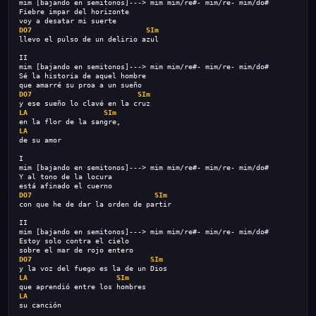
mim [bajando en semitonos]---> mim mim/re#- mim/re- mim/do#
Fiebre impar del horizonte
voy a desatar mi suerte
DO7
SIm
llevo el pulso de un delirio azul
II
mim [bajando en semitonos]---> mim mim/re#- mim/re- mim/do#
Sé la historia de aquel hombre
que amarré su proa a un sueño
DO7
SIm
y ese sueño lo clavé en la cruz
LA
SIm
en la flor de la sangre,
LA
de su amor
I
mim [bajando en semitonos]---> mim mim/re#- mim/re- mim/do#
Y al tono de la locura
está afinado el cuerno
DO7
SIm
con que he de dar la orden de partir
II
mim [bajando en semitonos]---> mim mim/re#- mim/re- mim/do#
Estoy solo contra el cielo
sobre el mar de rojo entero
DO7
SIm
y la voz del fuego es la de un Dios
LA
SIm
que aprendió entre los hombres
LA
su canción