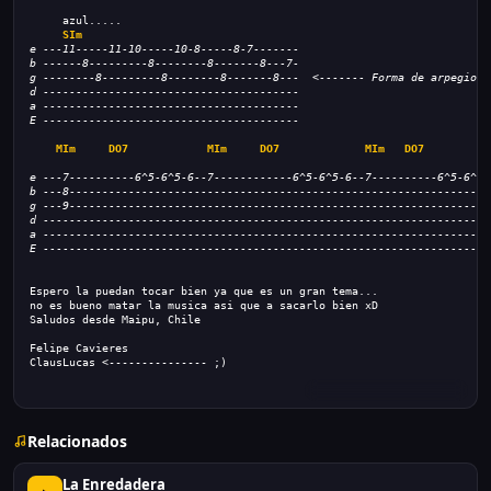
     azul.....
SIm
e ---11-----11-10-----10-8-----8-7-------
b ------8---------8--------8-------8---7-
g --------8---------8--------8-------8---  <------- Forma de arpegio
d ---------------------------------------
a ---------------------------------------
E ---------------------------------------
MIm
DO7
MIm
DO7
MIm
DO7
e ---7----------6^5-6^5-6--7------------6^5-6^5-6--7----------6^5-6^5-
b ---8----------------------------------------------------------------
g ---9----------------------------------------------------------------
d --------------------------------------------------------------------
a --------------------------------------------------------------------
E --------------------------------------------------------------------
Espero la puedan tocar bien ya que es un gran tema...
no es bueno matar la musica asi que a sacarlo bien xD
Saludos desde Maipu, Chile
Felipe Cavieres
ClausLucas <--------------- ;)
Relacionados
La Enredadera