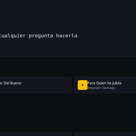
cualquier pregunta hacerla
r Del Bueno
Para Quien Se Jubila
i
Alejandro Santiago