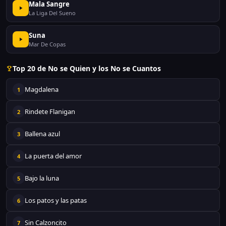
Mala Sangre
La Liga Del Sueno
Suna
Mar De Copas
Top 20 de No se Quien y los No se Cuantos
Magdalena
1
Rindete Flanigan
2
Ballena azul
3
La puerta del amor
4
Bajo la luna
5
Los patos y las patas
6
Sin Calzoncito
7