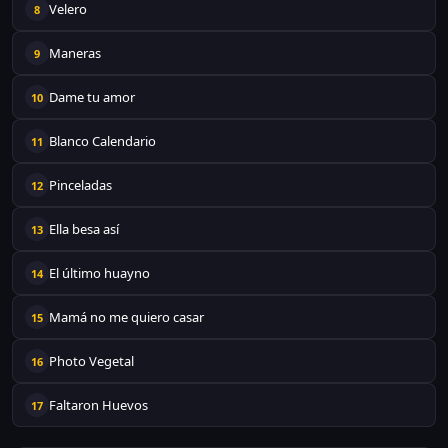
Velero
8
Maneras
9
Dame tu amor
10
Blanco Calendario
11
Pinceladas
12
Ella besa así
13
El último huayno
14
Mamá no me quiero casar
15
Photo Vegetal
16
Faltaron Huevos
17