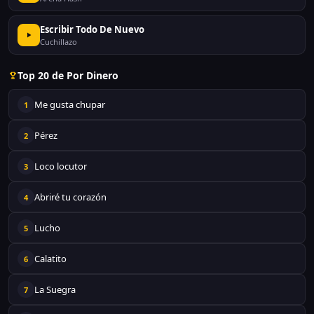
Escribir Todo De Nuevo
Cuchillazo
Top 20 de Por Dinero
Me gusta chupar
1
Pérez
2
Loco locutor
3
Abriré tu corazón
4
Lucho
5
Calatito
6
La Suegra
7