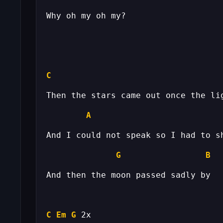
C
A
G
B
C
Em
G