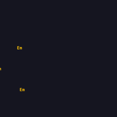
Em
m
Em