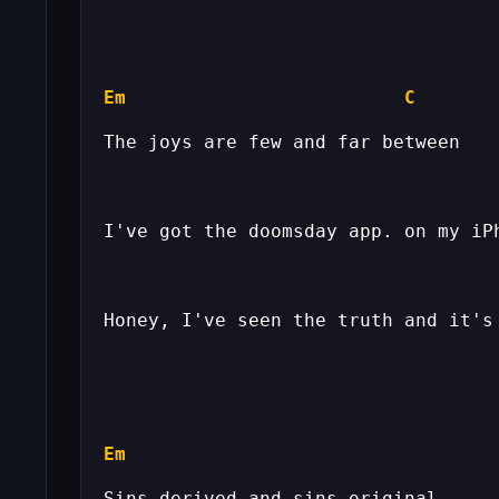
Em
C
Em