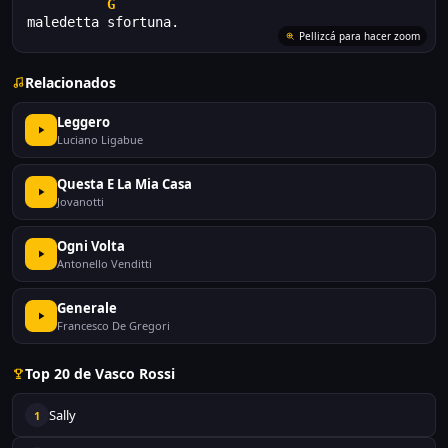
G
maledetta sfortuna.
Pellizcá para hacer zoom
Relacionados
Leggero
Luciano Ligabue
Questa E La Mia Casa
Jovanotti
Ogni Volta
Antonello Venditti
Generale
Francesco De Gregori
Top 20 de Vasco Rossi
Sally
1