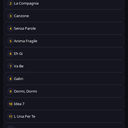
La Compagnia
2
Canzone
3
Senza Parole
4
Anima Fragile
5
Eh Gi
6
Va Be
7
Gabri
8
Dormi, Dormi
9
Idea 7
10
L Una Per Te
11