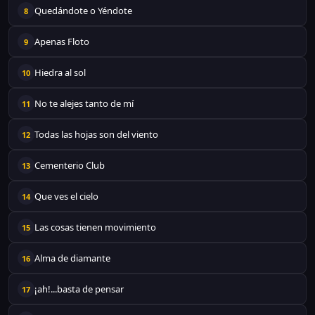
Quedándote o Yéndote
8
Apenas Floto
9
Hiedra al sol
10
No te alejes tanto de mí
11
Todas las hojas son del viento
12
Cementerio Club
13
Que ves el cielo
14
Las cosas tienen movimiento
15
Alma de diamante
16
¡ah!...basta de pensar
17