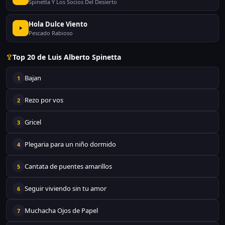
Spinetta Y Los Socios Del Desierto
Hola Dulce Viento
Pescado Rabioso
Top 20 de Luis Alberto Spinetta
Bajan
1
Rezo por vos
2
Gricel
3
Plegaria para un niño dormido
4
Cantata de puentes amarillos
5
Seguir viviendo sin tu amor
6
Muchacha Ojos de Papel
7