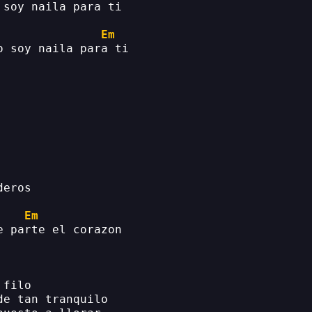
 soy naila para ti
Em
o soy naila para ti
deros
Em
e parte el corazon
 filo
de tan tranquilo