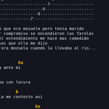
--------------------7------------------
------------------9--------------------
----------------9----------------------
-------------7-------------------------
o que era mozuela pero tenia marido
r compromiso se encendieron las farolas
el entendimiento me hace mas comedido
sas que ella me dijo
 era mozuela cuando la llevaba al rio...
Em
a ante mi
ba con locura
B
la me contesto asi
Em