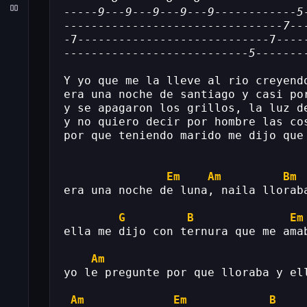
-----9---9---9---9---9------------5
--------------------------------7--
-7----------------------------7----
---------------------------5-------
Y yo que me la lleve al rio creyend
era una noche de santiago y casi po
y se apagaron los grillos, la luz d
y no quiero decir por hombre las co
por que teniendo marido me dijo que
Em
Am
Bm
era una noche de luna, naila llorab
G
B
Em
ella me dijo con ternura que me ama
Am
yo le pregunte por que lloraba y el
Am
Em
B