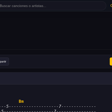
artir
Bm
---5--------------------7--------------
-5--------------------7----------------