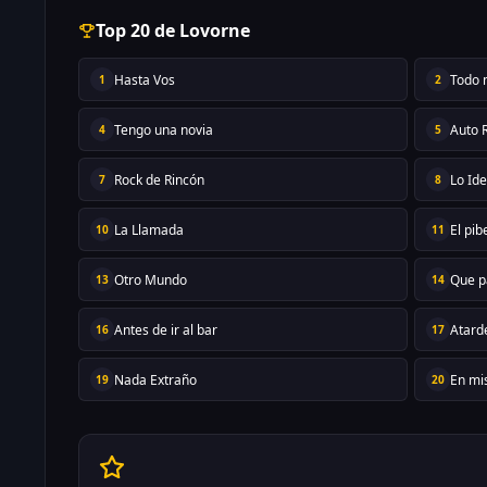
Top 20 de Lovorne
Hasta Vos
Todo 
1
2
Tengo una novia
Auto 
4
5
Rock de Rincón
Lo Ide
7
8
La Llamada
El pi
10
11
Otro Mundo
Que p
13
14
Antes de ir al bar
Atarde
16
17
Nada Extraño
En mi
19
20