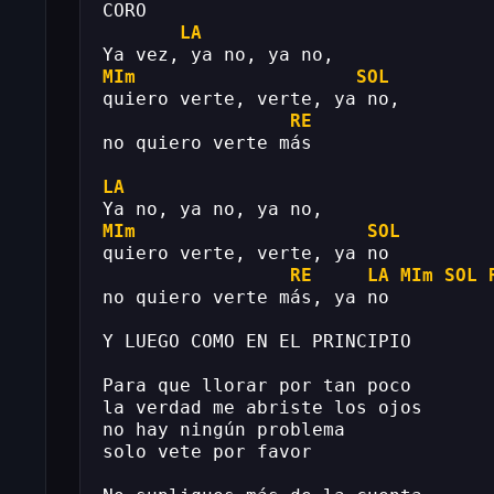
CORO
LA
Ya vez, ya no, ya no,
MIm
SOL
quiero verte, verte, ya no,
RE
no quiero verte más
LA
Ya no, ya no, ya no,
MIm
SOL
quiero verte, verte, ya no
RE
LA
MIm
SOL
no quiero verte más, ya no
Y LUEGO COMO EN EL PRINCIPIO
Para que llorar por tan poco
la verdad me abriste los ojos
no hay ningún problema
solo vete por favor