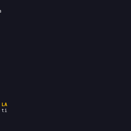
a
LA
 ti