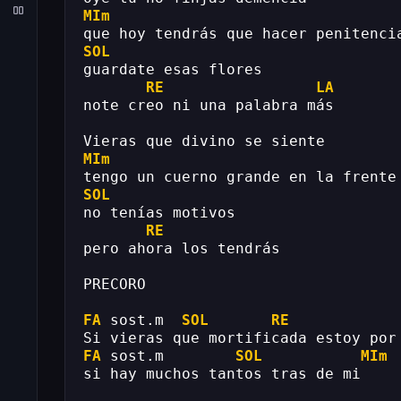
MIm
que hoy tendrás que hacer penitenci
SOL
guardate esas flores
RE
LA
note creo ni una palabra más
Vieras que divino se siente
MIm
tengo un cuerno grande en la frente
SOL
no tenías motivos
RE
pero ahora los tendrás
PRECORO
FA
 sost.m  
SOL
RE
Si vieras que mortificada estoy por
FA
 sost.m        
SOL
MIm
si hay muchos tantos tras de mi