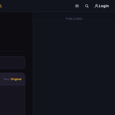
Login
PUBLICIDAD
Tono:
Original