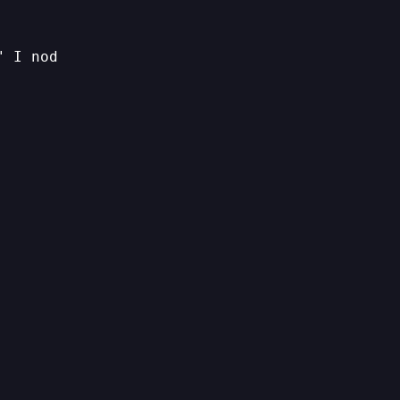
" I nod