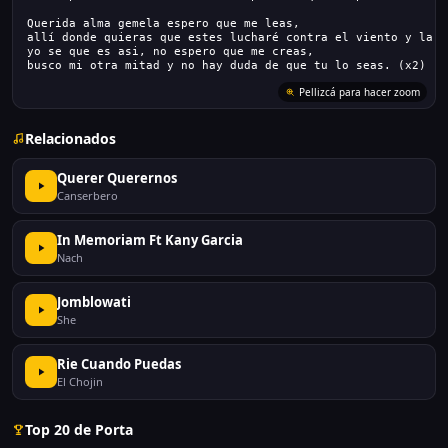
Querida alma gemela espero que me leas,
allí donde quieras que estes lucharé contra el viento y la m
yo se que es asi, no espero que me creas,
busco mi otra mitad y no hay duda de que tu lo seas. (x2)
Pellizcá para hacer zoom
Relacionados
Querer Querernos
Canserbero
In Memoriam Ft Kany Garcia
Nach
Jomblowati
She
Rie Cuando Puedas
El Chojin
Top 20 de Porta