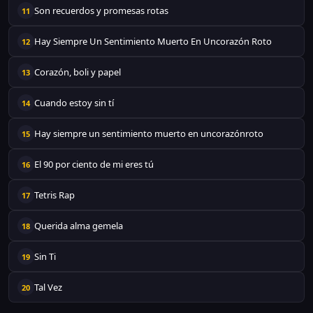
Son recuerdos y promesas rotas
11
Hay Siempre Un Sentimiento Muerto En Uncorazón Roto
12
Corazón, boli y papel
13
Cuando estoy sin tí
14
Hay siempre un sentimiento muerto en uncorazónroto
15
El 90 por ciento de mi eres tú
16
Tetris Rap
17
Querida alma gemela
18
Sin Ti
19
Tal Vez
20