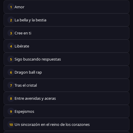
Amor
1
La bella y la bestia
2
Cree en ti
3
Libérate
4
Sigo buscando respuestas
5
Dragon ball rap
6
Tras el cristal
7
Entre avenidas y aceras
8
Espejismos
9
Un sincorazón en el reino de los corazones
10