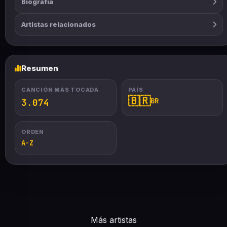
Biografía
Artistas relacionados
Resumen
CANCIÓN MÁS TOCADA
PAÍS
🇧🇷
BR
3.074
ORDEN
A-Z
Más artistas