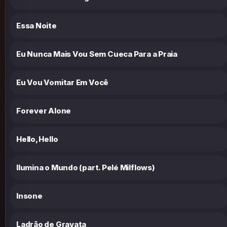
Essa Noite
Eu Nunca Mais Vou Sem Cueca Para a Praia
Eu Vou Vomitar Em Você
Forever Alone
Hello, Hello
Ilumina o Mundo (part. Pelé Milflows)
Insone
Ladrão de Gravata