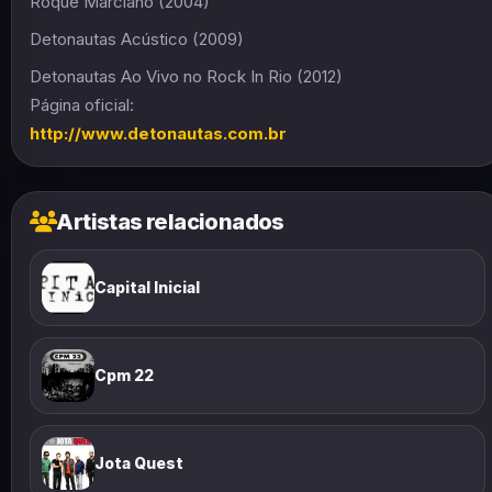
Roque Marciano (2004)
Detonautas Acústico (2009)
Detonautas Ao Vivo no Rock In Rio (2012)
Página oficial:
http://www.detonautas.com.br
Artistas relacionados
Capital Inicial
Cpm 22
Jota Quest