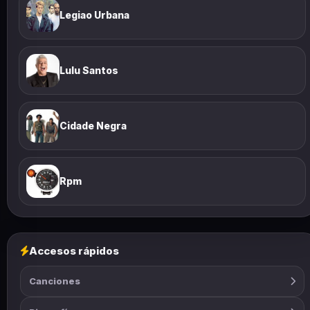
Legiao Urbana
Lulu Santos
Cidade Negra
Rpm
Accesos rápidos
Canciones