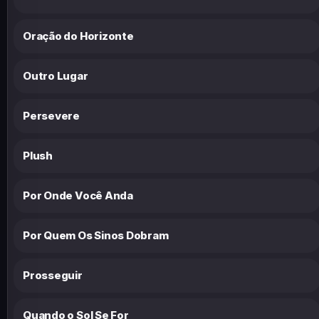
Oração do Horizonte
Outro Lugar
Persevere
Plush
Por Onde Você Anda
Por Quem Os Sinos Dobram
Prosseguir
Quando o Sol Se For