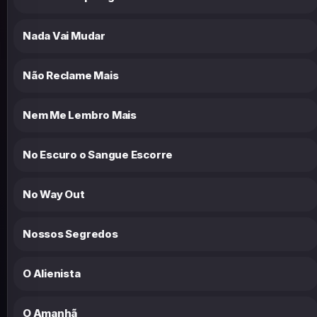
Nada Vai Mudar
Não Reclame Mais
Nem Me Lembro Mais
No Escuro o Sangue Escorre
No Way Out
Nossos Segredos
O Alienista
O Amanhã