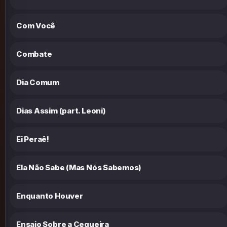
Com Você
Combate
Dia Comum
Dias Assim (part. Leoni)
Ei Peraê!
Ela Não Sabe (Mas Nós Sabemos)
Enquanto Houver
Ensaio Sobre a Cegueira