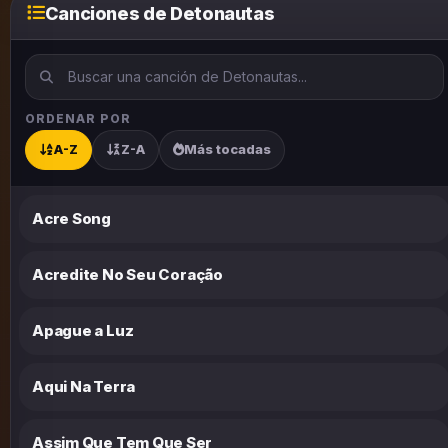
Canciones de Detonautas
ORDENAR POR
A-Z
Z-A
Más tocadas
Acre Song
Acredite No Seu Coração
Apague a Luz
Aqui Na Terra
Assim Que Tem Que Ser