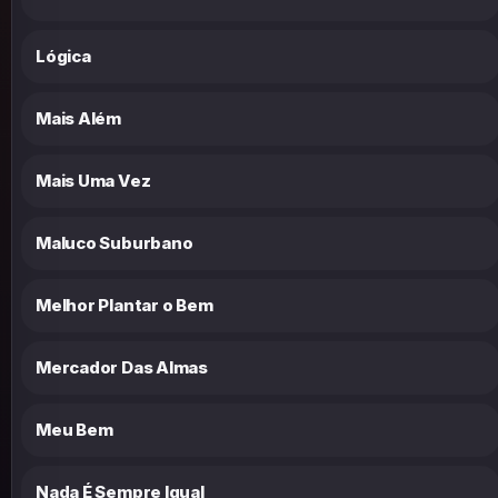
Lógica
Mais Além
Mais Uma Vez
Maluco Suburbano
Melhor Plantar o Bem
Mercador Das Almas
Meu Bem
Nada É Sempre Igual