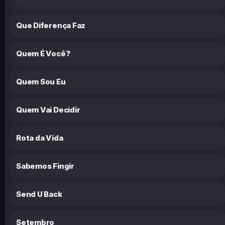
Que Diferença Faz
Quem É Você?
Quem Sou Eu
Quem Vai Decidir
Rota da Vida
Sabemos Fingir
Send U Back
Setembro