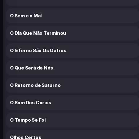
O Bem e o Mal
O Dia Que Não Terminou
O Inferno São Os Outros
O Que Será de Nós
O Retorno de Saturno
O Som Dos Corais
O Tempo Se Foi
Olhos Certos