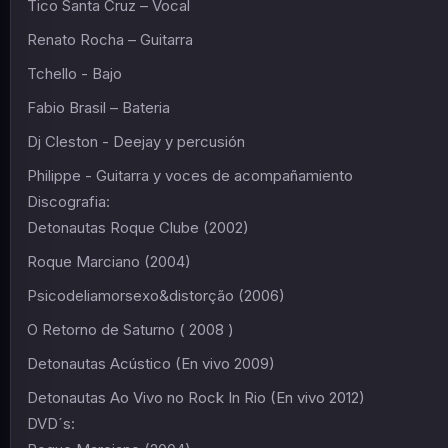
Tico Santa Cruz – Vocal
Renato Rocha – Guitarra
Tchello - Bajo
Fabio Brasil – Bateria
Dj Cleston - Deejay y percusión
Philippe - Guitarra y voces de acompañamiento
Discografia:
Detonautas Roque Clube (2002)
Roque Marciano (2004)
Psicodeliamorsexo&distorção (2006)
O Retorno de Saturno ( 2008 )
Detonautas Acústico (En vivo 2009)
Detonautas Ao Vivo no Rock In Rio (En vivo 2012)
DVD´s: